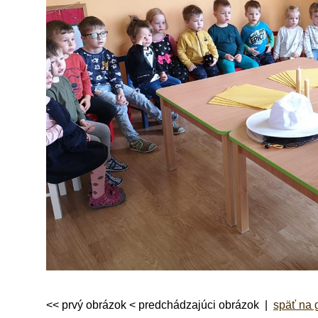
<< prvý obrázok < predchádzajúci obrázok |
späť na 