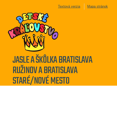
Textová verzia
Mapa stránok
JASLE A ŠKÔLKA BRATISLAVA
RUŽINOV A BRATISLAVA
STARÉ/NOVÉ MESTO