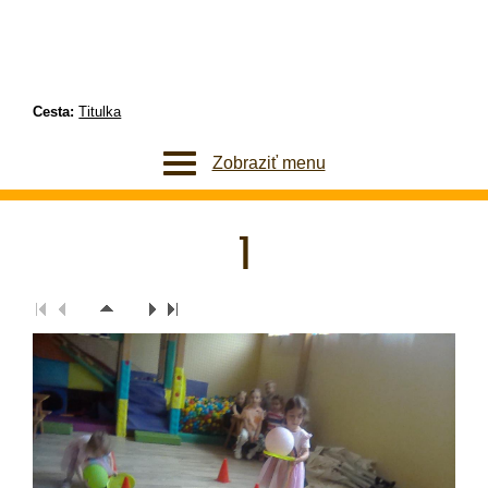
Cesta:
Titulka
Zobraziť menu
1