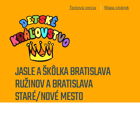
Textová verzia
Mapa stránok
JASLE A ŠKÔLKA BRATISLAVA
RUŽINOV A BRATISLAVA
STARÉ/NOVÉ MESTO