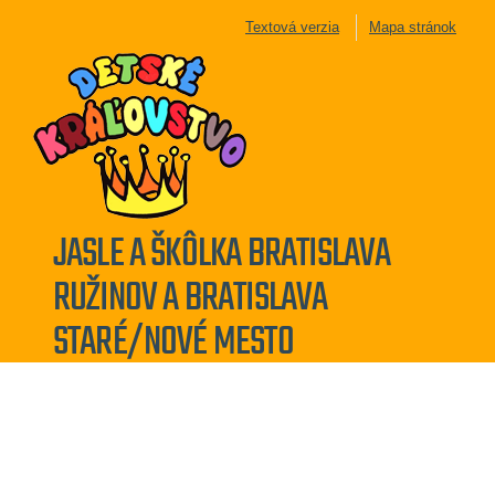
Textová verzia
Mapa stránok
JASLE A ŠKÔLKA BRATISLAVA
RUŽINOV A BRATISLAVA
STARÉ/NOVÉ MESTO