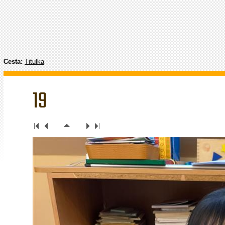
Cesta:
Titulka
19