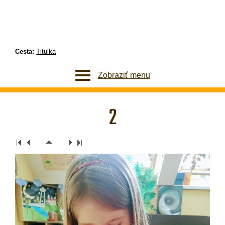
Cesta:
Titulka
Zobraziť menu
2