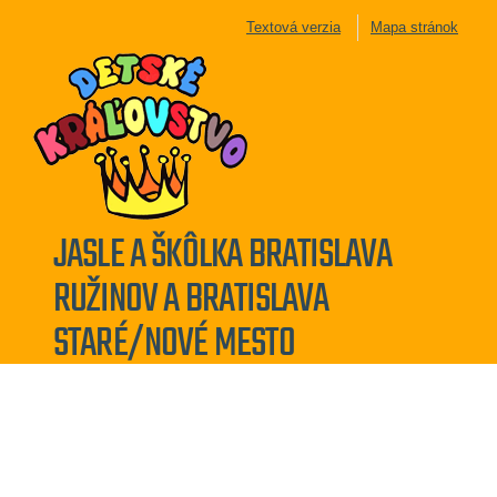
Textová verzia
Mapa stránok
JASLE A ŠKÔLKA BRATISLAVA
RUŽINOV A BRATISLAVA
STARÉ/NOVÉ MESTO