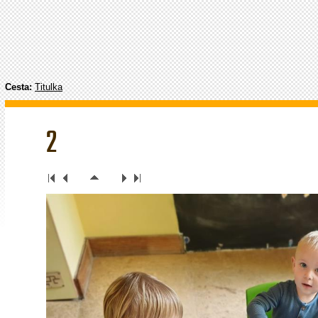
Cesta:
Titulka
2