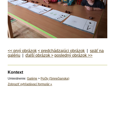
<< prvý obrázok
< predchádzajúci obrázok
|
späť na
galériu
|
ďalší obrázok >
posledný obrázok >>
Kontext
Umiestnenie:
Galérie
>
Počty (Smrečianska)
Zobraziť vyhľadávací formulár
»