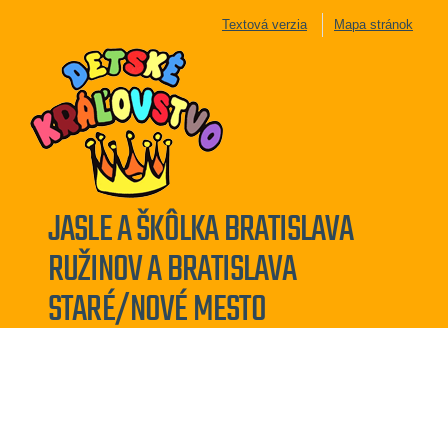
Textová verzia
Mapa stránok
JASLE A ŠKÔLKA BRATISLAVA
RUŽINOV A BRATISLAVA
STARÉ/NOVÉ MESTO