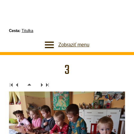
Cesta:
Titulka
Zobraziť menu
3