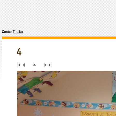
Cesta:
Titulka
4