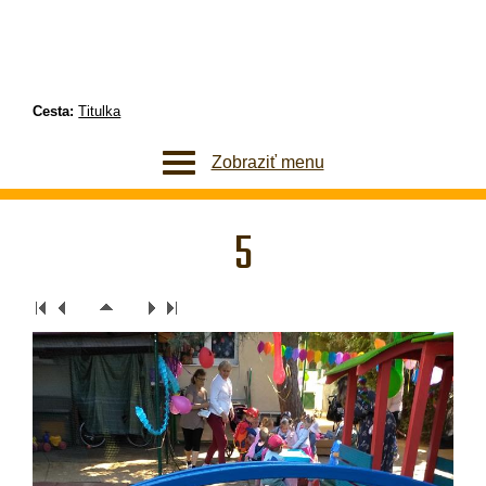
Cesta:
Titulka
Zobraziť menu
5