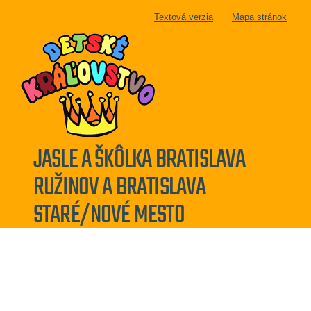
Textová verzia
Mapa stránok
JASLE A ŠKÔLKA BRATISLAVA
RUŽINOV A BRATISLAVA
STARÉ/NOVÉ MESTO