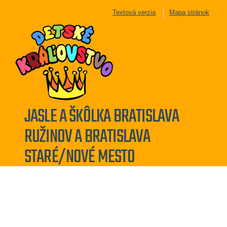
Textová verzia
Mapa stránok
JASLE A ŠKÔLKA BRATISLAVA
RUŽINOV A BRATISLAVA
STARÉ/NOVÉ MESTO