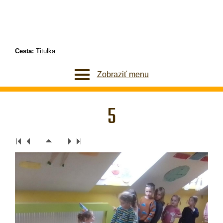
Cesta:
Titulka
Zobraziť menu
5