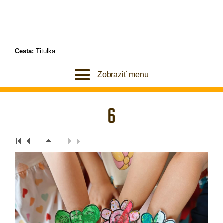
Cesta:
Titulka
Zobraziť menu
6