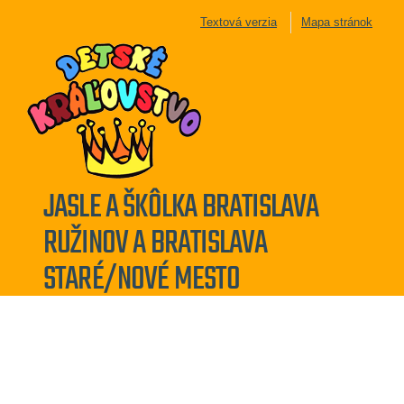
Textová verzia
Mapa stránok
JASLE A ŠKÔLKA BRATISLAVA
RUŽINOV A BRATISLAVA
STARÉ/NOVÉ MESTO