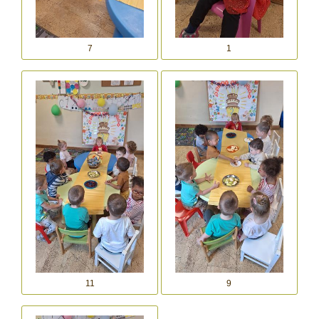
7
1
11
9