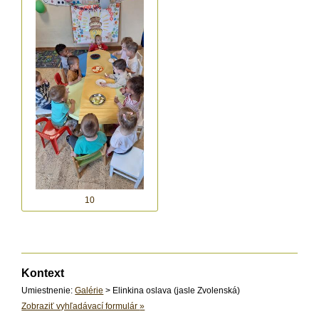
10
Kontext
Umiestnenie:
Galérie
> Elinkina oslava (jasle Zvolenská)
Zobraziť vyhľadávací formulár
»