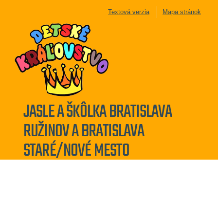
Textová verzia
Mapa stránok
JASLE A ŠKÔLKA BRATISLAVA
RUŽINOV A BRATISLAVA
STARÉ/NOVÉ MESTO