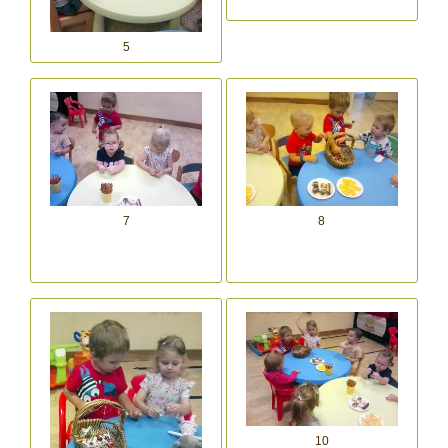
5
7
8
10