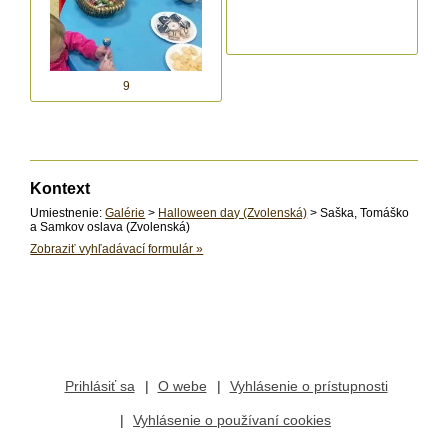
9
Kontext
Umiestnenie:
Galérie
>
Halloween day (Zvolenská)
> Saška, Tomáško
a Samkov oslava (Zvolenská)
Zobraziť vyhľadávací formulár
»
Prihlásiť sa
O webe
Vyhlásenie o prístupnosti
Vyhlásenie o používaní cookies