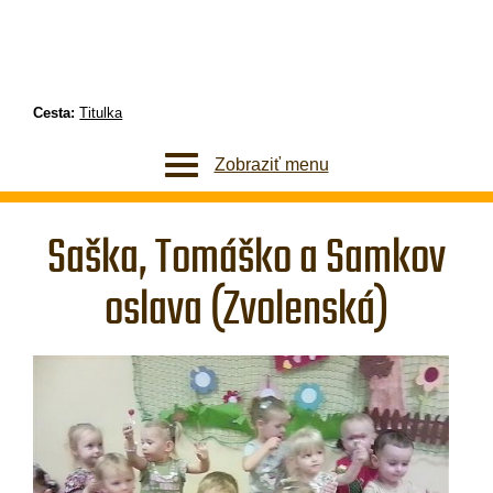
Cesta:
Titulka
Zobraziť menu
Saška, Tomáško a Samkov
oslava (Zvolenská)