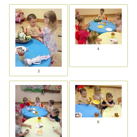
4
3
6