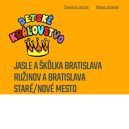
Textová verzia
Mapa stránok
JASLE A ŠKÔLKA BRATISLAVA
RUŽINOV A BRATISLAVA
STARÉ/NOVÉ MESTO