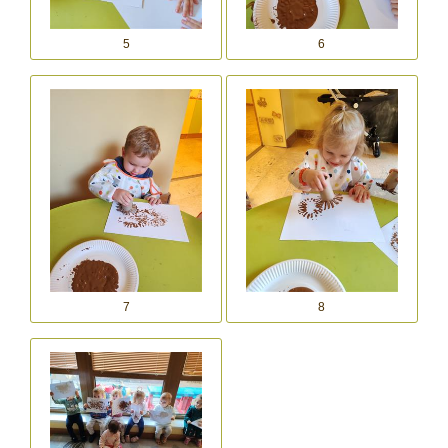
5
6
7
8