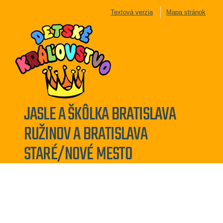
Textová verzia
Mapa stránok
JASLE A ŠKÔLKA BRATISLAVA
RUŽINOV A BRATISLAVA
STARÉ/NOVÉ MESTO