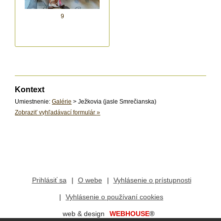
9
Kontext
Umiestnenie:
Galérie
> Ježkovia (jasle Smrečianska)
Zobraziť vyhľadávací formulár
»
Prihlásiť sa
O webe
Vyhlásenie o prístupnosti
Vyhlásenie o používaní cookies
web & design
WEBHOUSE
®