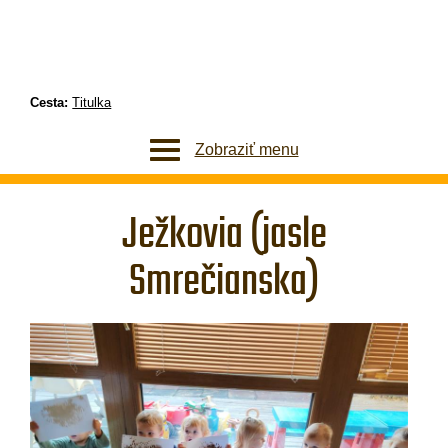
Cesta:
Titulka
Zobraziť menu
Ježkovia (jasle
Smrečianska)