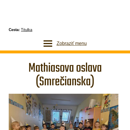
Cesta:
Titulka
Zobraziť menu
Mathiasova oslava
(Smrečianska)