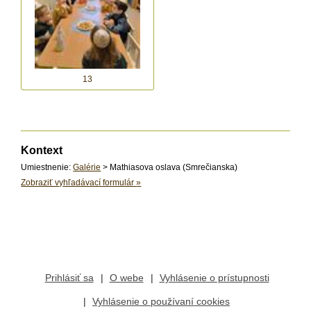
13
Kontext
Umiestnenie:
Galérie
> Mathiasova oslava (Smrečianska)
Zobraziť vyhľadávací formulár
»
Prihlásiť sa
O webe
Vyhlásenie o prístupnosti
Vyhlásenie o používaní cookies