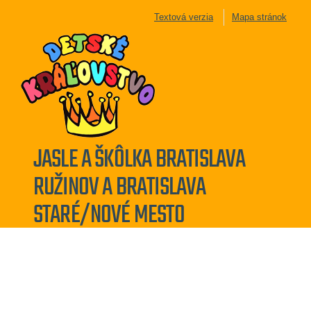
Textová verzia
Mapa stránok
JASLE A ŠKÔLKA BRATISLAVA
RUŽINOV A BRATISLAVA
STARÉ/NOVÉ MESTO