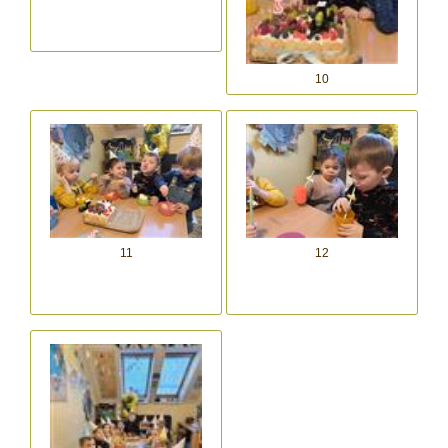
10
11
12