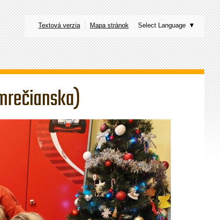
Textová verzia
Mapa stránok
Select Language
▼
mrečianska)