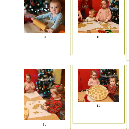
9
10
14
13