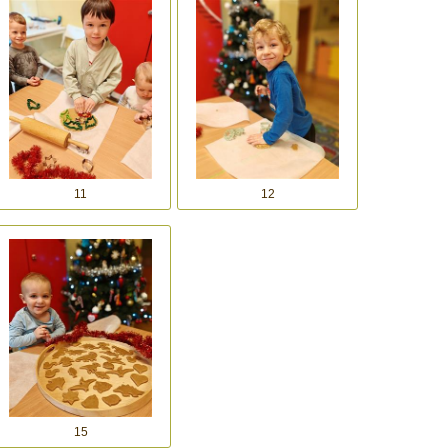
11
12
15