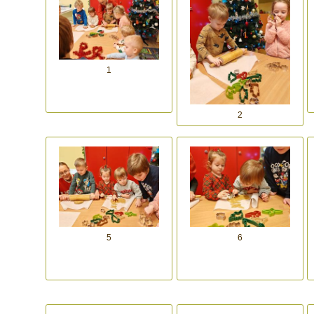
1
2
5
6