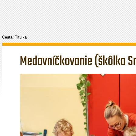
Cesta:
Titulka
Medovníčkovanie (škôlka S