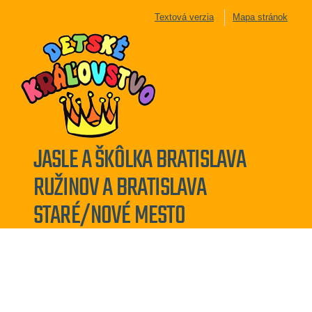
Textová verzia
Mapa stránok
JASLE A ŠKÔLKA BRATISLAVA
RUŽINOV A BRATISLAVA
STARÉ/NOVÉ MESTO