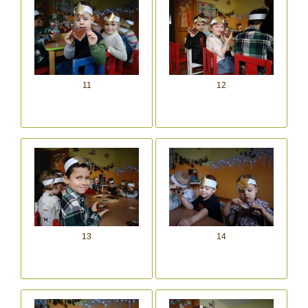
11
12
13
14