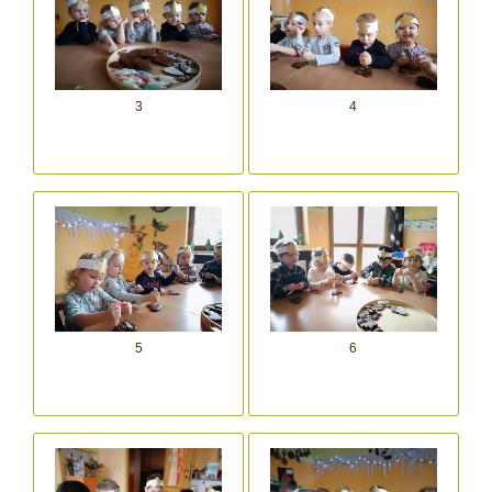
3
4
5
6