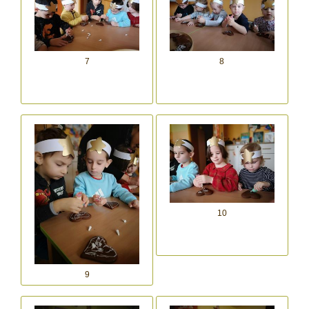
7
8
10
9