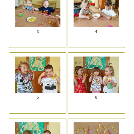
3
4
5
6