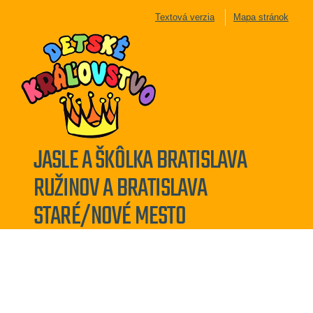
Textová verzia
Mapa stránok
JASLE A ŠKÔLKA BRATISLAVA
RUŽINOV A BRATISLAVA
STARÉ/NOVÉ MESTO