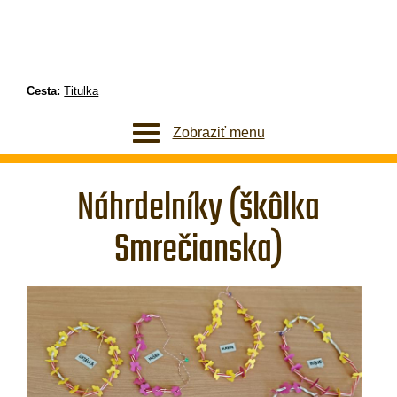
Cesta:
Titulka
Zobraziť menu
Náhrdelníky (škôlka
Smrečianska)