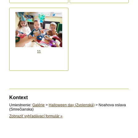
11
Kontext
Umiestnenie:
Galérie
>
Halloween day (Zvolenská)
> Noahova oslava
(Smrečianska)
Zobraziť vyhľadávací formulár
»