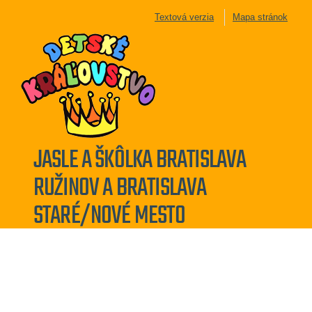
Textová verzia
Mapa stránok
JASLE A ŠKÔLKA BRATISLAVA
RUŽINOV A BRATISLAVA
STARÉ/NOVÉ MESTO