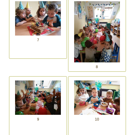
7
8
9
10