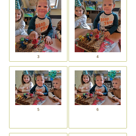
3
4
5
6