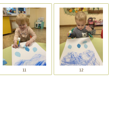
11
12