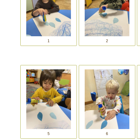
1
2
5
6