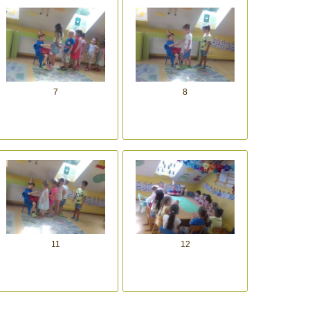
7
8
11
12