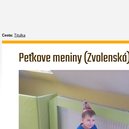
Cesta:
Titulka
Peťkove meniny (Zvolenská