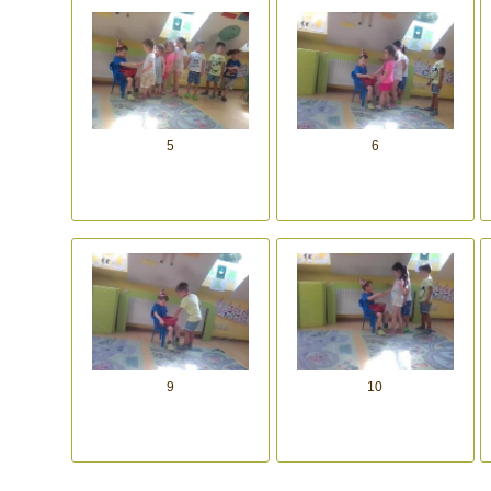
5
6
9
10