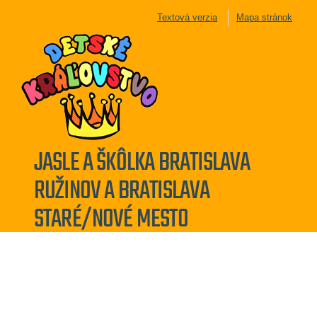
Textová verzia
Mapa stránok
JASLE A ŠKÔLKA BRATISLAVA
RUŽINOV A BRATISLAVA
STARÉ/NOVÉ MESTO