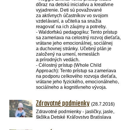
dôraz na detskú iniciatívu a kreatívne
vyjadrenie. Deti sú považované
za aktívnych účastníkov vo svojom
vzdelávaní, a učitelia sa snažia
reagovať na ich záujmy a potreby.
- Waldorfskú pedagogiku: Tento prístup
sa zameriava na celostný rozvoj dieťaťa,
vrátane jeho emocionálnej, sociálnej
a duchovnej stránky. Učebný plán je
založený na umení, remeslách
a prírodných vedách.
- Célostný prístup (Whole Child
Approach): Tento prístup sa zameriava
na podporu celkového rozvoja dieťaťa,
vrátane jeho fyzického, emocionálneho,
sociálneho a kognitívneho vývoja.
Zdravotné podmienky
(28.7.2016)
Zdravotné podmienky - jasličky, jasle,
škôlka Detské Kráľovstvo Bratislava