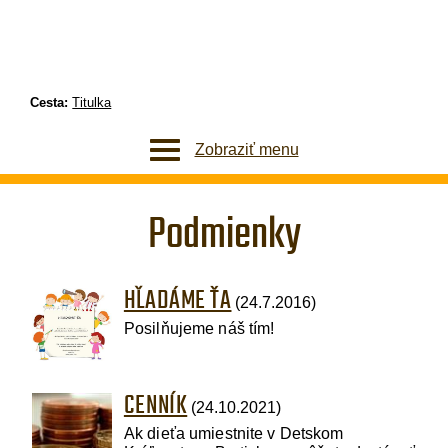
Cesta:
Titulka
Zobraziť menu
Podmienky
HĽADÁME ŤA
(24.7.2016)
Posilňujeme náš tím!
CENNÍK
(24.10.2021)
Ak dieťa umiestnite v Detskom