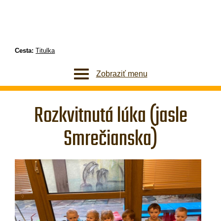
Cesta:
Titulka
Zobraziť menu
Rozkvitnutá lúka (jasle
Smrečianska)