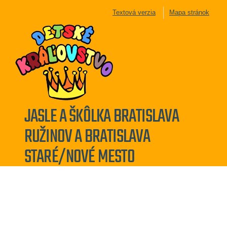
Textová verzia
Mapa stránok
JASLE A ŠKÔLKA BRATISLAVA
RUŽINOV A BRATISLAVA
STARÉ/NOVÉ MESTO