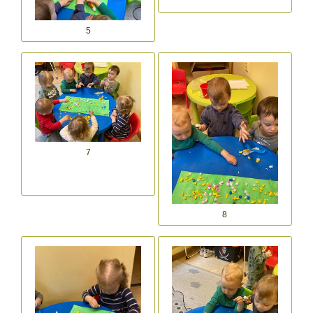
5
7
8