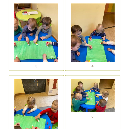
3
4
6