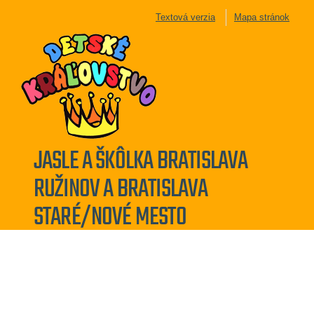
Textová verzia
Mapa stránok
JASLE A ŠKÔLKA BRATISLAVA
RUŽINOV A BRATISLAVA
STARÉ/NOVÉ MESTO