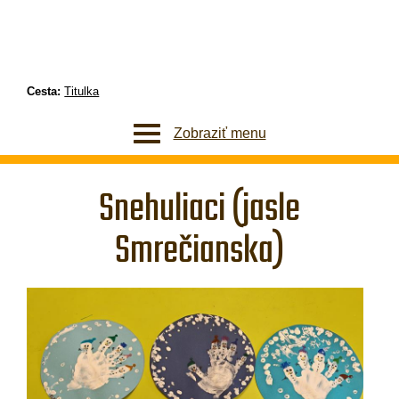
Cesta:
Titulka
Zobraziť menu
Snehuliaci (jasle
Smrečianska)