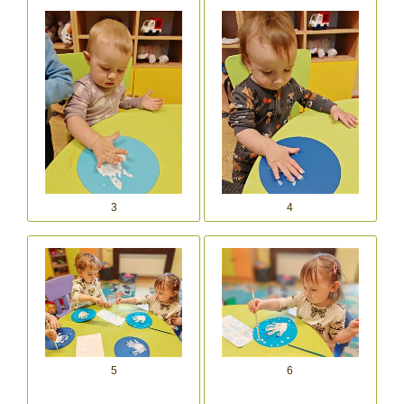
3
4
5
6