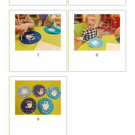
7
8
9