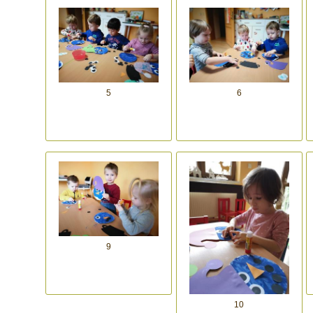
5
6
9
10