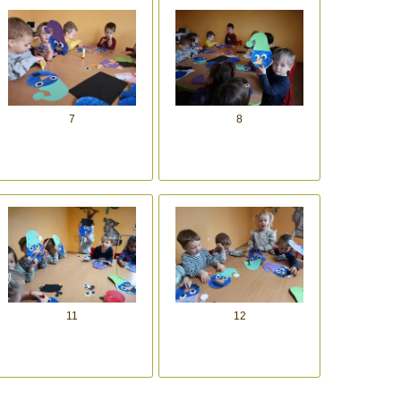
7
8
11
12