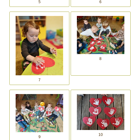
5
6
8
7
10
9