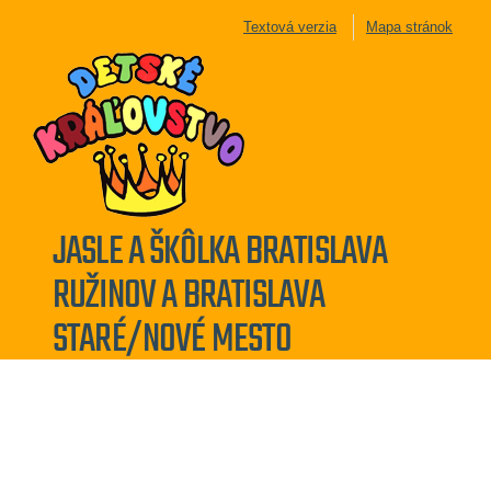
Textová verzia
Mapa stránok
JASLE A ŠKÔLKA BRATISLAVA
RUŽINOV A BRATISLAVA
STARÉ/NOVÉ MESTO