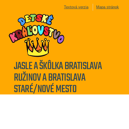
Textová verzia
Mapa stránok
JASLE A ŠKÔLKA BRATISLAVA
RUŽINOV A BRATISLAVA
STARÉ/NOVÉ MESTO