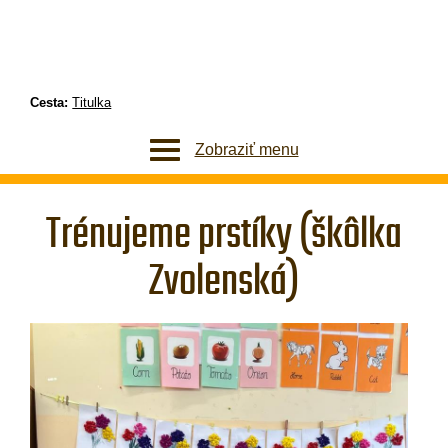
Cesta:
Titulka
Zobraziť menu
Trénujeme prstíky (škôlka
Zvolenská)