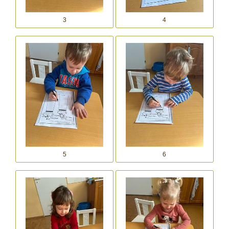
3
4
5
6