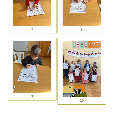
7
8
9
10