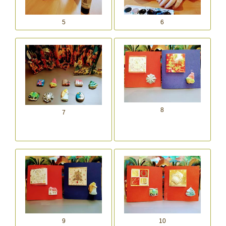
5
6
8
7
9
10