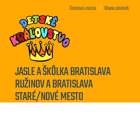
Textová verzia
Mapa stránok
JASLE A ŠKÔLKA BRATISLAVA
RUŽINOV A BRATISLAVA
STARÉ/NOVÉ MESTO