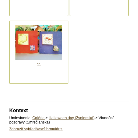
11
Kontext
Umiestnenie:
Galérie
>
Halloween day (Zvolenská)
> Vianočné
pozdravy (Smrečianska)
Zobraziť vyhľadávací formulár
»