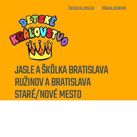
Textová verzia
Mapa stránok
JASLE A ŠKÔLKA BRATISLAVA
RUŽINOV A BRATISLAVA
STARÉ/NOVÉ MESTO