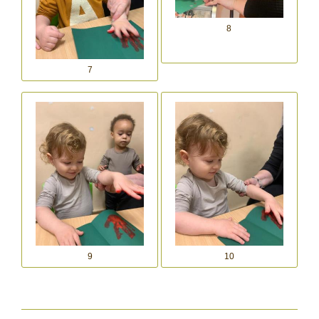
8
7
9
10