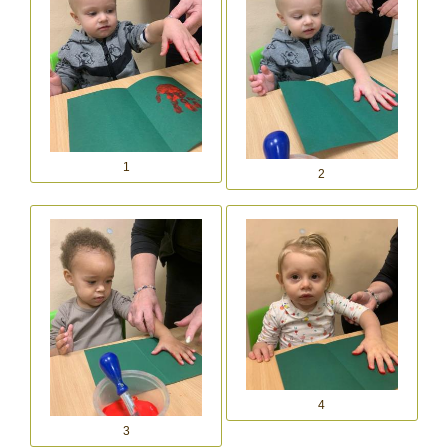
1
2
4
3