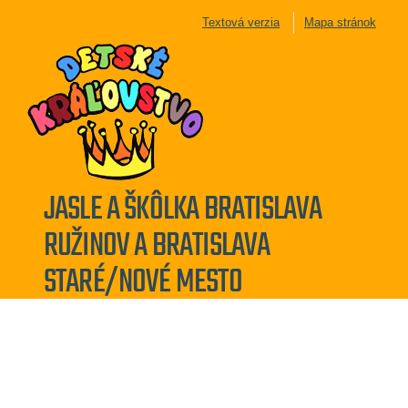
Textová verzia
Mapa stránok
JASLE A ŠKÔLKA BRATISLAVA
RUŽINOV A BRATISLAVA
STARÉ/NOVÉ MESTO