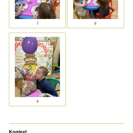
7
8
9
Kontext