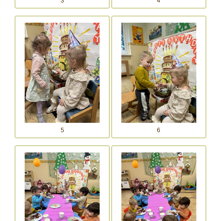
3
4
5
6