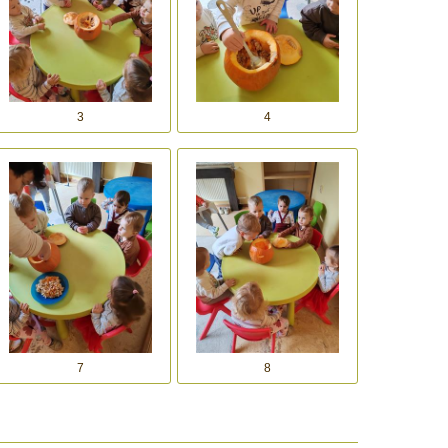
3
4
7
8