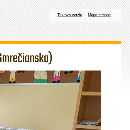
Textová verzia
Mapa stránok
 Smrečianska)