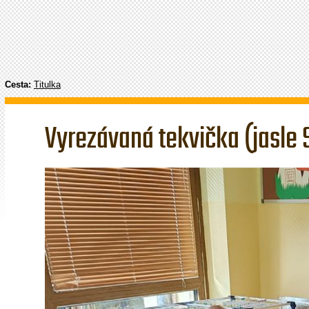
Cesta:
Titulka
Vyrezávaná tekvička (jasle