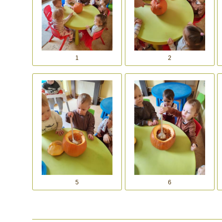
1
2
5
6