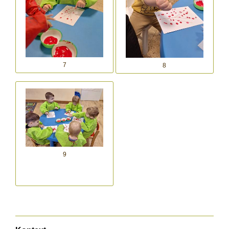
7
8
9