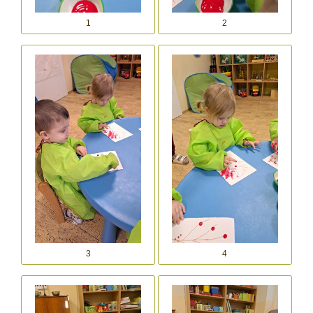
1
2
3
4