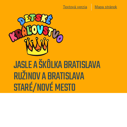
Textová verzia
Mapa stránok
JASLE A ŠKÔLKA BRATISLAVA
RUŽINOV A BRATISLAVA
STARÉ/NOVÉ MESTO