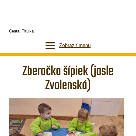
Cesta:
Titulka
Zobraziť menu
Zberačka šípiek (jasle
Zvolenská)