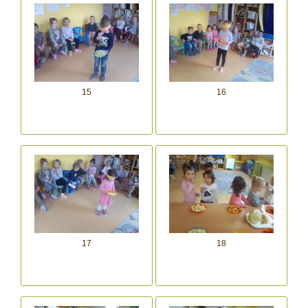
15
16
17
18