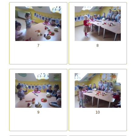
7
8
9
10