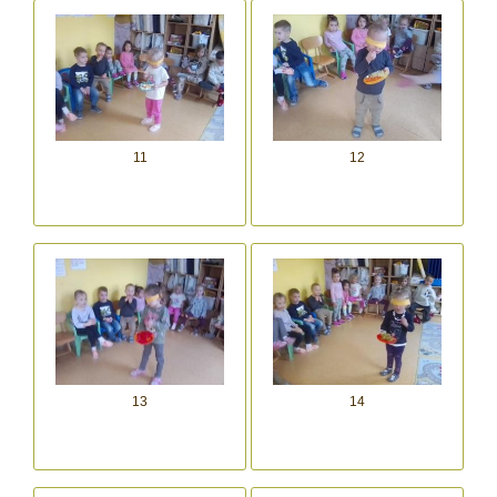
11
12
13
14