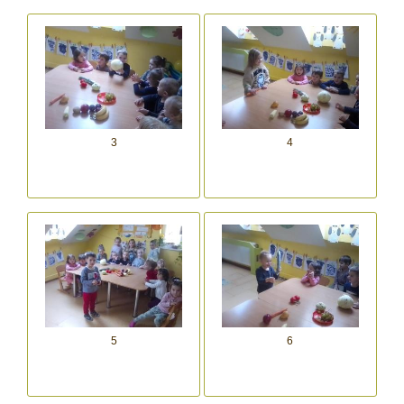
3
4
5
6