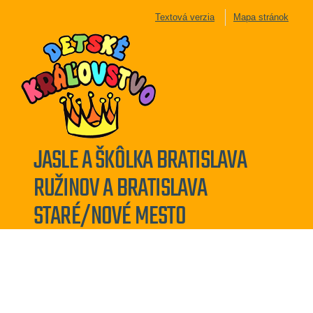
Textová verzia
Mapa stránok
JASLE A ŠKÔLKA BRATISLAVA
RUŽINOV A BRATISLAVA
STARÉ/NOVÉ MESTO