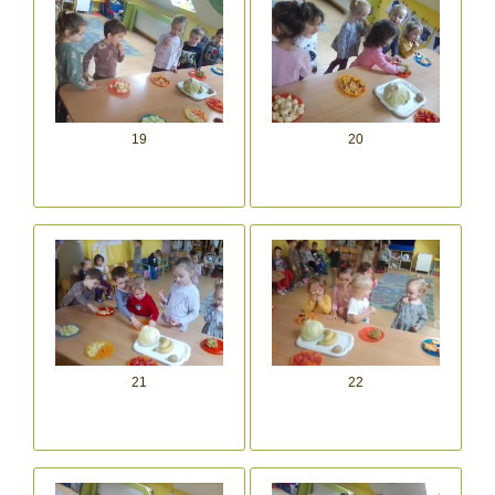
19
20
21
22