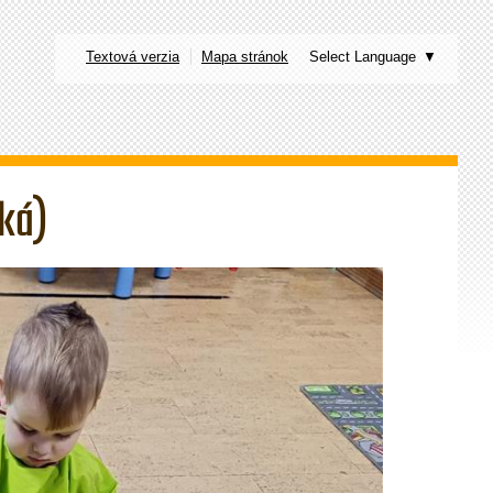
Textová verzia
Mapa stránok
Select Language
▼
ská)