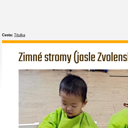
Cesta:
Titulka
Zimné stromy (jasle Zvolen